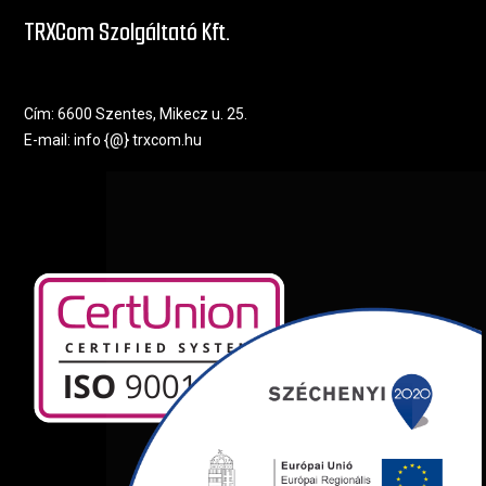
TRXCom Szolgáltató Kft.
Cím: 6600 Szentes, Mikecz u. 25.
E-mail: info {@}
trxcom.h
u