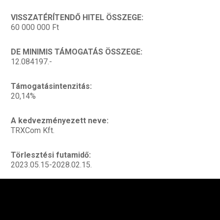
VISSZATÉRÍTENDŐ HITEL ÖSSZEGE:
60 000 000 Ft
DE MINIMIS TÁMOGATÁS ÖSSZEGE:
12.084197.-
Támogatásintenzitás:
20,14%
A kedvezményezett neve:
TRXCom Kft.
Törlesztési futamidő:
2023.05.15-2028.02.15.